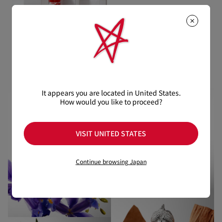
ベストセラー
It appears you are located in United States.
How would you like to proceed?
VISIT UNITED STATES
Continue browsing Japan