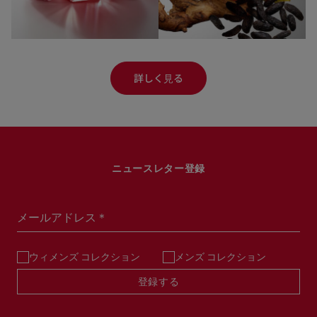
詳しく⾒る
ニュースレター登録
メールアドレス＊
ウィメンズ コレクション
メンズ コレクション
登録する