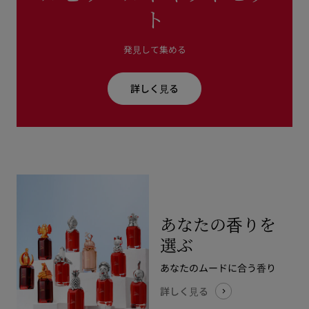
ト
発⾒して集める
詳しく⾒る
あなたの⾹りを
選ぶ
あなたのムードに合う⾹り
詳しく⾒る