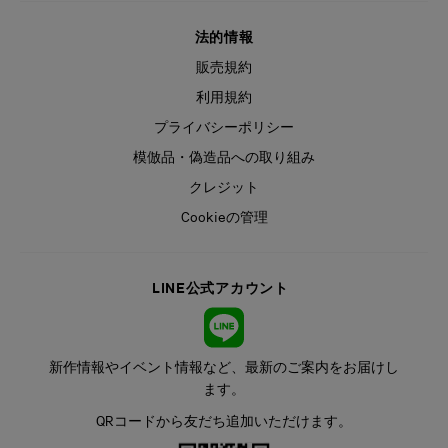
法的情報
販売規約
利用規約
プライバシーポリシー
模倣品・偽造品への取り組み
クレジット
Cookieの管理
LINE公式アカウント
新作情報やイベント情報など、最新のご案内をお届けし
ます。
QRコードから友だち追加いただけます。