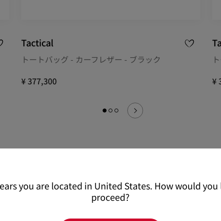
Tactical
Ta
トートバッグ - カーフレザー - ブラック
ト
¥ 377,300
¥ 
pears you are located in United States. How would you l
proceed?