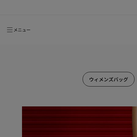
メニュー
ウィメンズバッグ
ルージュスティレット グロッシーシャイ
2026年フォールコレクション
2026年フォールコレクション
時を超えて受け継がれるシグネチャー
ン ヌード -NEW
ウィメンズ向けギフト
2026年フォールウィメンズコレクション
メゾンの歴史
2026年フ
コレクショ