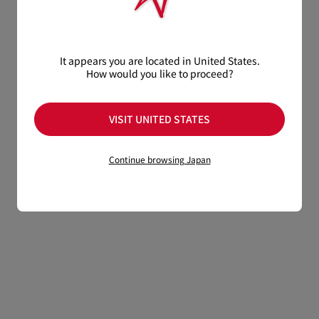
It appears you are located in United States.
How would you like to proceed?
VISIT UNITED STATES
Continue browsing Japan