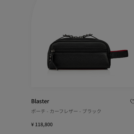
Blaster
ポーチ - カーフレザー - ブラック
¥ 118,800