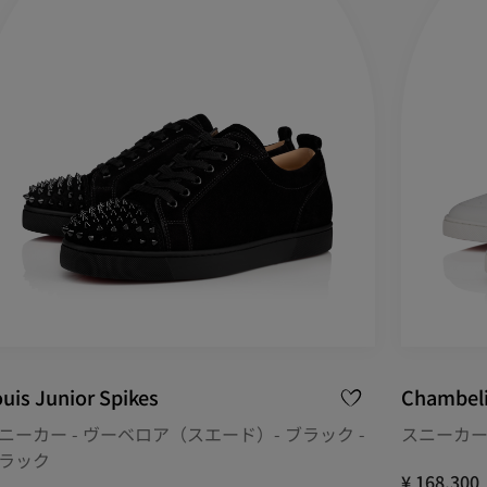
uis Junior Spikes
Chambel
ニーカー - ヴーベロア（スエード）- ブラック -
スニーカー 
ラック
¥ 168,300