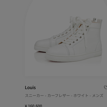
Louis
スニーカー - カーフレザー - ホワイト - メンズ
¥ 160,600