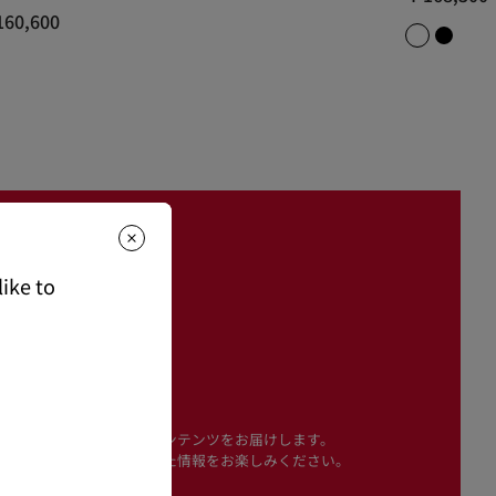
160,600
ike to
r for you
おしゃれなゲストの皆様へ、
ンを与えるウェディングコンテンツをお届けします。
だき、パーソナライズされた情報をお楽しみください。