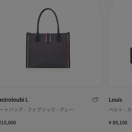
stroloubi L
Louis
ートバッグ - ファブリック - グレー
ベルト - 
215,600
¥ 89,100