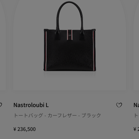
Nastroloubi L
Na
トートバッグ - カーフレザー - ブラック
ト
¥ 236,500
¥ 