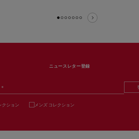
ニュースレター登録
＊
レクション
メンズ コレクション