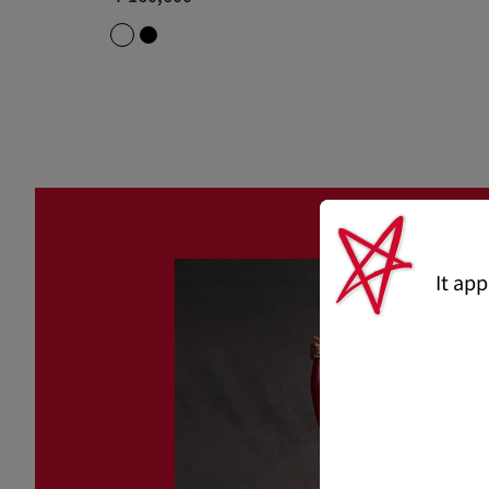
It ap