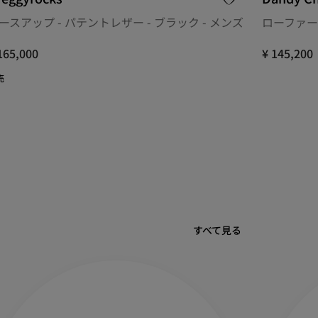
ースアップ - パテントレザー - ブラック - メンズ
ローファー 
165,000
¥ 145,200
売
すべて見る