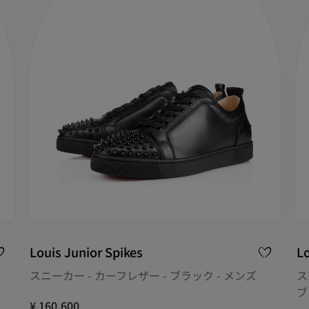
Louis Junior Spikes
Lo
スニーカー - カーフレザー - ブラック - メンズ
ス
ブ
¥ 160,600