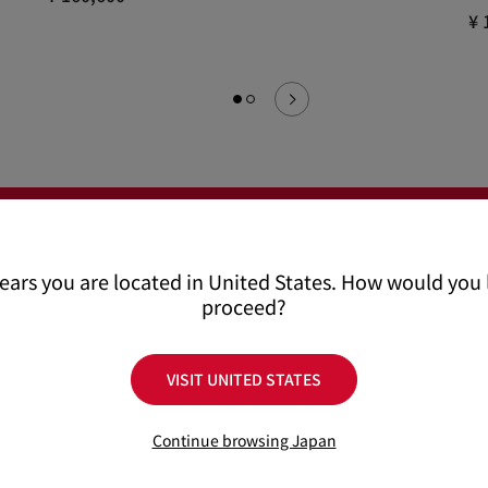
¥ 
pears you are located in United States. How would you l
proceed?
The pai
VISIT UNITED STATES
未来の新郎新婦や
インスピレーショ
Continue browsing Japan
下記にご登録いた