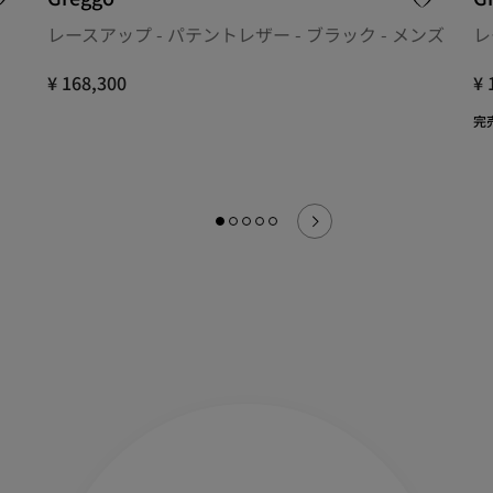
レースアップ - パテントレザー - ブラック - メンズ
レ
¥ 168,300
¥ 
完