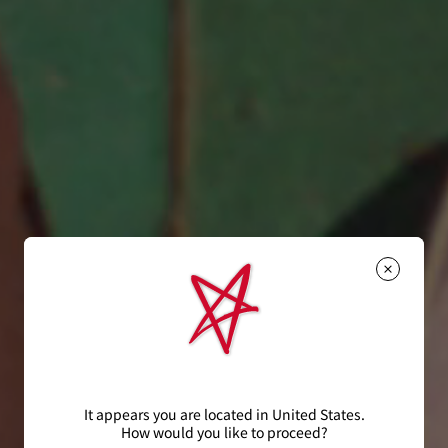
It appears you are located in United States.
How would you like to proceed?