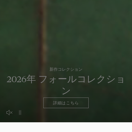
新作コレクション
2026年 フォールコレクショ
ン
詳細はこちら
Activer le son de la vidéo
Mettre la vidéo en pause