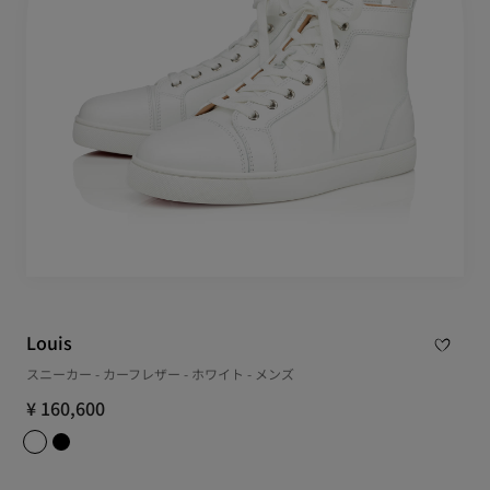
Louis
スニーカー - カーフレザー - ホワイト - メンズ
¥ 160,600