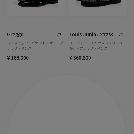
Greggo
Louis Junior Strass
レースアップ - パテントレザー - ブ
スニーカー - ストラス（クリスタ
ラック - メンズ
ル） - ブラック - メンズ
¥ 168,300
¥ 360,800