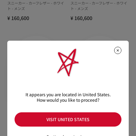
スニーカー - カーフレザー - ホワイ
スニーカー - カーフレザー - ホワイ
ト - メンズ
ト - メンズ
¥ 160,600
¥ 160,600
It appears you are located in United States.
How would you like to proceed?
Louis Junior Strass
Chambeliss
VISIT UNITED STATES
スニーカー - スエード - ホワイト -
- パテントレザー - ブラック - メン
メンズ
ズ