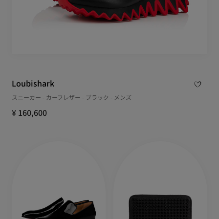
Loubishark
スニーカー - カーフレザー - ブラック - メンズ
¥ 160,600