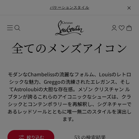
バケーションスタイル
全てのメンズアイコン
モダンなChambelissの流麗なフォルム、Louisのレトロ
シックな魅力、Greggoの洗練されたエレガンス、そし
てAstroloubiの大胆な存在感。メゾン クリスチャン ル
ブタンが誇るこれらのアイコニックなシューズは、クラ
シックとコンテンポラリーを再解釈し、シグネチャーで
あるレッドソールとともに唯一無二のスタイルを演出し
ます。
53 の検索結果
絞り込む