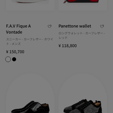
F.A.V Fique A
Panettone wallet
Vontade
ロングウォレット - カーフレザー -
レッド
スニーカー - カーフレザー - ホワイ
ト - メンズ
¥ 118,800
¥ 150,700