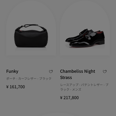
Funky
Chambeliss Night
Strass
ポーチ - カーフレザー - ブラック
レースアップ - パテントレザー - ブ
¥ 161,700
ラック - メンズ
¥ 217,800