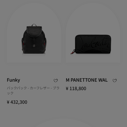
Funky
M PANETTONE WAL
¥ 118,800
バックパック - カーフレザー - ブラ
ック
¥ 432,300