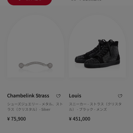
Chambelink Strass
Louis
シューズジュエリー - メタル、スト
スニーカー - ストラス（クリスタ
ラス（クリスタル）- Silver
ル） - ブラック - メンズ
¥ 75,900
¥ 451,000