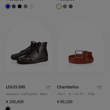
LOUIS 000
Chambeliss
Sneakers - Calf leather - Black
ベルト - カーフレザー - Palio
¥ 160,600
¥ 89,100