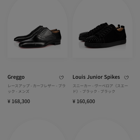
Greggo
Louis Junior Spikes
レースアップ - カーフレザー - ブラ
スニーカー - ヴーベロア（スエー
ック - メンズ
ド）- ブラック - ブラック
¥ 168,300
¥ 160,600