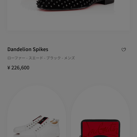
Dandelion Spikes
ローファー - スエード - ブラック - メンズ
¥ 226,600