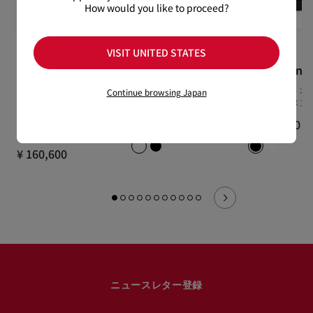
How would you like to proceed?
VISIT UNITED STATES
Louis Junior
Louis Junior
Louis Junio
Spikes
スニーカー - カーフレザー -
スニーカー - カ
Continue browsing Japan
ホワイト - メンズ
ブラック - メン
スニーカー - ヴーベロア
（スエード）- ブラック - ブ
¥ 141,900
¥ 141,900
ラック
¥ 160,600
ニュースレター登録