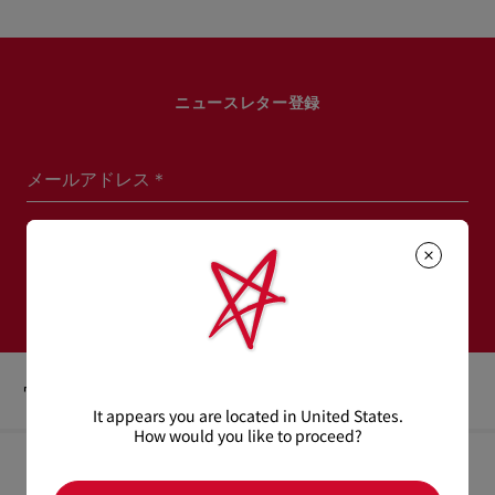
ニュースレター登録
メールアドレス＊
ウィメンズ コレクション
メンズ コレクション
登録する
ウィメンズ
アイコン
Loubishark
It appears you are located in United States.
How would you like to proceed?
ヘルプ