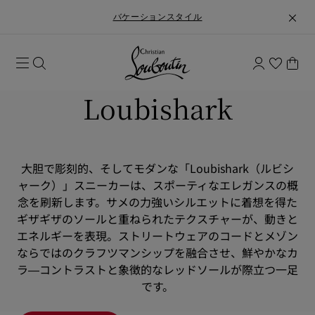
バケーションスタイル
Loubishark
大胆で彫刻的、そしてモダンな「Loubishark（ルビシ
ャーク）」スニーカーは、スポーティなエレガンスの概
念を刷新します。サメの力強いシルエットに着想を得た
ギザギザのソールと重ねられたテクスチャーが、動きと
エネルギーを表現。ストリートウェアのコードとメゾン
ならではのクラフツマンシップを融合させ、鮮やかなカ
ラ―コントラストと象徴的なレッドソールが際立つ一足
です。