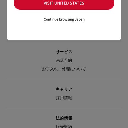
VISIT UNITED STATES
お問い合わせ
返品・交換について
Continue browsing Japan
ブティック
よくあるご質問
サービス
来店予約
お手入れ・修理について
キャリア
採用情報
法的情報
販売規約