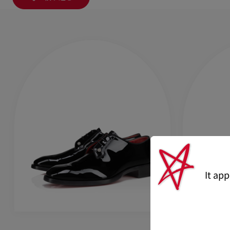
It ap