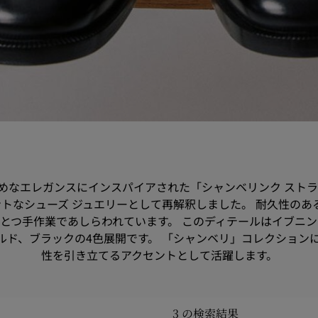
めなエレガンスにインスパイアされた「シャンベリンク ストラ
トなシューズ ジュエリーとして再解釈しました。 耐久性のあ
とつ手作業であしらわれています。 このディテールはイブニ
ルド、ブラックの4色展開です。 「シャンベリ」コレクション
性を引き立てるアクセントとして活躍します。
3 の検索結果