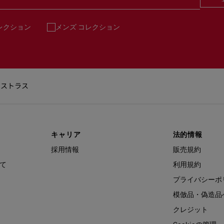
レクション
メンズ コレクション
 ストラス
キャリア
法的情報
採用情報
販売規約
て
利用規約
プライバシーポ
模倣品・偽造品
クレジット