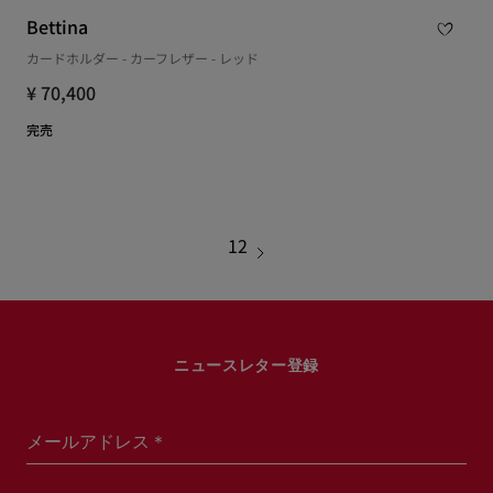
Bettina
カードホルダー - カーフレザー - レッド
¥ 70,400
完売
1
2
ニュースレター登録
メールアドレス＊