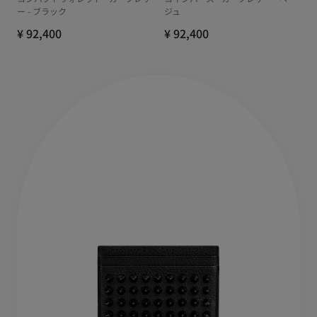
ー - ブラック
ジュ
¥ 92,400
¥ 92,400