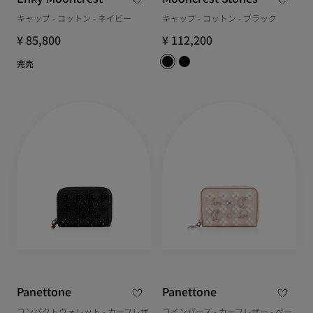
キャップ - コットン - ネイビー
キャップ - コットン - ブラック
¥ 85,800
¥ 112,200
完売
Panettone
Panettone
コンパクトウォレット - カーフレザ
コインパース - カーフレザー - ベー