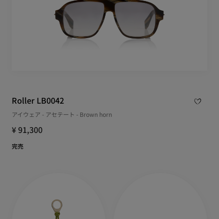
Roller LB0042
アイウェア - アセテート - Brown horn
¥ 91,300
完売