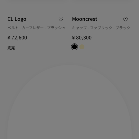
CL Logo
Mooncrest
ベルト - カーフレザー - ブラッシュ
キャップ - ファブリック - ブラック
¥ 72,600
¥ 80,300
完売