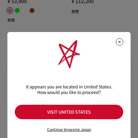
¥ 53,900
¥ 112,200
完売
完売
It appears you are located in United States.
How would you like to proceed?
VISIT UNITED STATES
W PANETTONE WAL
So Kate LB0008
ロングウォレット - カーフレザー -
アイウェア - アセテート - Red
Continue browsing Japan
ベージュ
havana