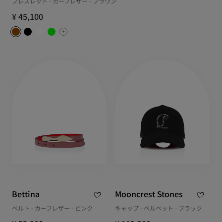
ブレスレット - カーフレザー - ブラウン
¥ 45,100
Bettina
Mooncrest Stones
ベルト - カーフレザー - ピンク
キャップ - ベルベット - ブラック