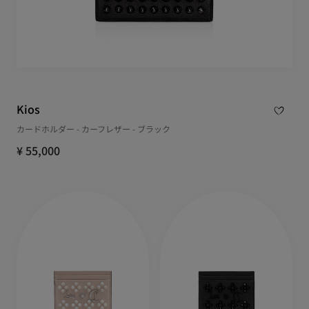
Kios
カードホルダー - カーフレザー - ブラック
¥ 55,000