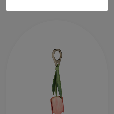
¥ 149,600
¥ 110,000