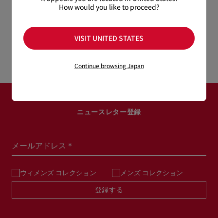
How would you like to proceed?
Bettina
VISIT UNITED STATES
コンパクトウォレット - カーフレザー - ブラック
¥ 108,900
Continue browsing Japan
ニュースレター登録
メールアドレス＊
ウィメンズ コレクション
メンズ コレクション
登録する