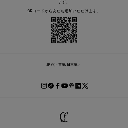
ます。
QRコードから友だち追加いただけます。
JP (¥) - 言語: 日本語