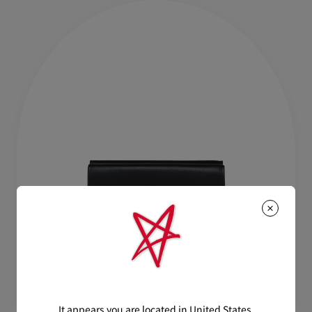
It appears you are located in United States.