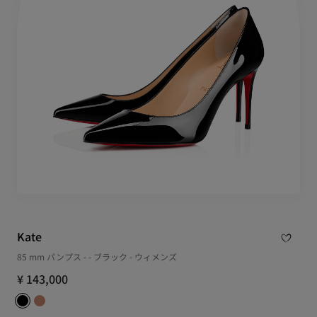
Kate
85 mm パンプス - - ブラック - ウィメンズ
¥ 143,000