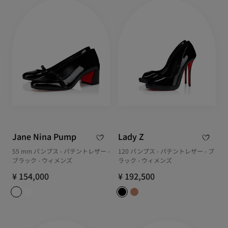
Jane Nina Pump
Lady Z
55 mm パンプス - パテントレザー -
120 パンプス - パテントレザー - ブ
ブラック - ウィメンズ
ラック - ウィメンズ
¥ 154,000
¥ 192,500