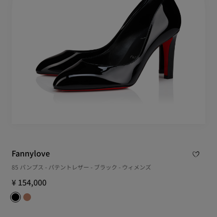
Fannylove
85 パンプス - パテントレザー - ブラック - ウィメンズ
¥ 154,000