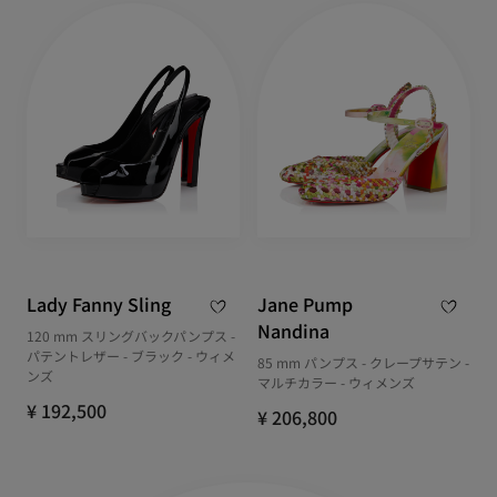
Lady Fanny Sling
Jane Pump
Nandina
120 mm スリングバックパンプス -
パテントレザー - ブラック - ウィメ
85 mm パンプス - クレープサテン -
ンズ
マルチカラー - ウィメンズ
¥ 192,500
¥ 206,800