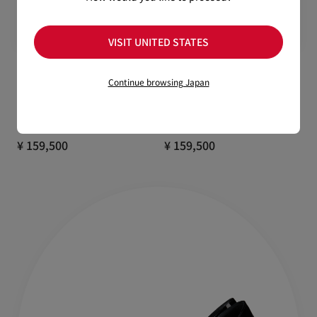
VISIT UNITED STATES
Continue browsing Japan
Miss Z
Miss Z
60 mm パンプス - パテントレザー -
120 mm パンプス - パテントレザー
ブラック - ウィメンズ
- ブラック - ウィメンズ
¥ 159,500
¥ 159,500