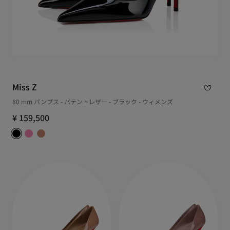
Miss Z
80 mm パンプス - パテントレザー - ブラック - ウィメンズ
¥ 159,500