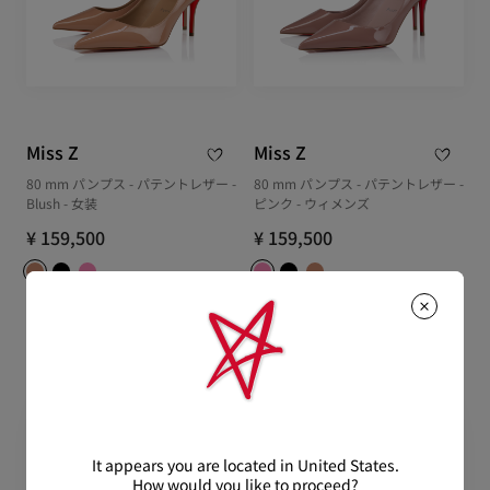
Miss Z
Miss Z
80 mm パンプス - パテントレザー -
80 mm パンプス - パテントレザー -
Blush - 女装
ピンク - ウィメンズ
¥ 159,500
¥ 159,500
It appears you are located in United States.
How would you like to proceed?