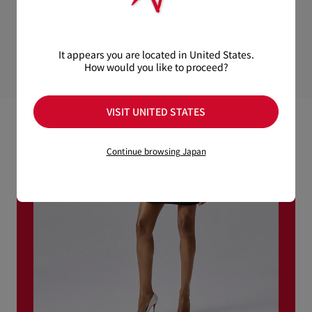
It appears you are located in United States.
How would you like to proceed?
VISIT UNITED STATES
Continue browsing Japan