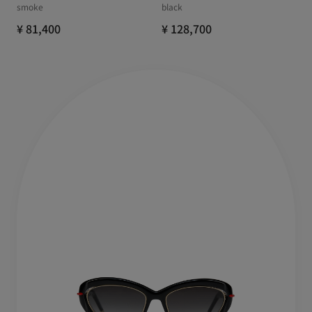
smoke
black
¥ 81,400
¥ 128,700