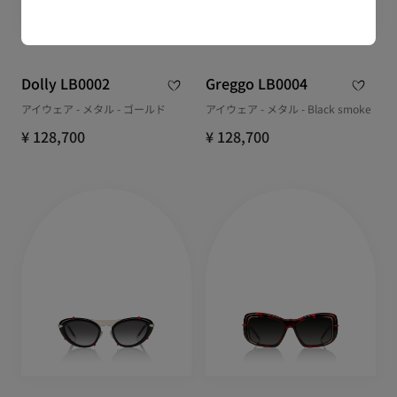
Dolly LB0002
Greggo LB0004
アイウェア - メタル - ゴールド
アイウェア - メタル - Black smoke
¥ 128,700
¥ 128,700