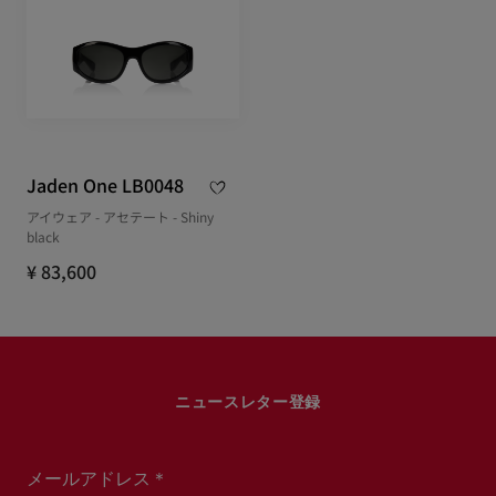
Jaden One LB0048
アイウェア - アセテート - Shiny
black
¥ 83,600
ニュースレター登録
メールアドレス＊