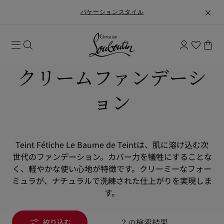
バケーションスタイル
クリームファンデーシ
ョン
Teint Fétiche Le Baume de Teintは、肌に溶け込む次
世代のファンデーション。カバー力を犠牲にすることな
く、軽やかな使い心地が特徴です。クリーミーなフォー
ミュラが、ナチュラルで洗練された仕上がりを実現しま
す。
2 の検索結果
絞り込む