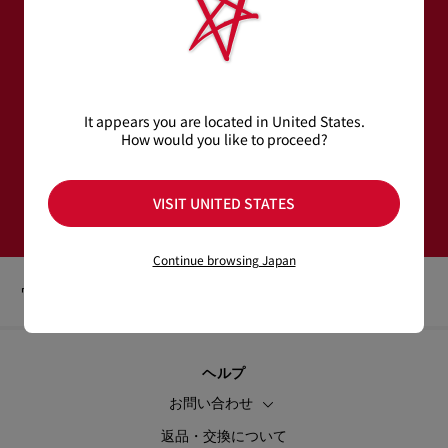
ニュースレター登録
メールアドレス＊
It appears you are located in United States.
How would you like to proceed?
ウィメンズ コレクション
メンズ コレクション
登録する
VISIT UNITED STATES
Continue browsing Japan
ウィメンズ
ファッション小物
ベルト
ヘルプ
お問い合わせ
返品・交換について