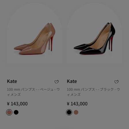
Kate
Kate
100 mm パンプス - - ベージュ - ウ
100 mm パンプス - - ブラック - ウ
ィメンズ
ィメンズ
¥ 143,000
¥ 143,000