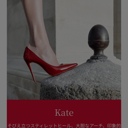
Kate
そびえ立つスティレットヒール、大胆なアーチ、印象的