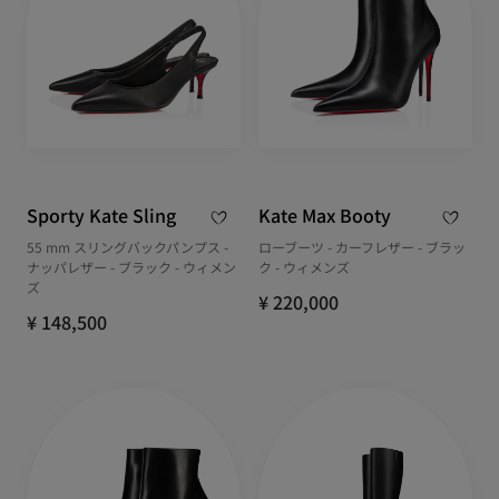
Sporty Kate Sling
Kate Max Booty
55 mm スリングバックパンプス -
ローブーツ - カーフレザー - ブラッ
ナッパレザー - ブラック - ウィメン
ク - ウィメンズ
ズ
¥ 220,000
¥ 148,500