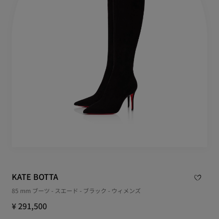
KATE BOTTA
85 mm ブーツ - スエード - ブラック - ウィメンズ
¥ 291,500