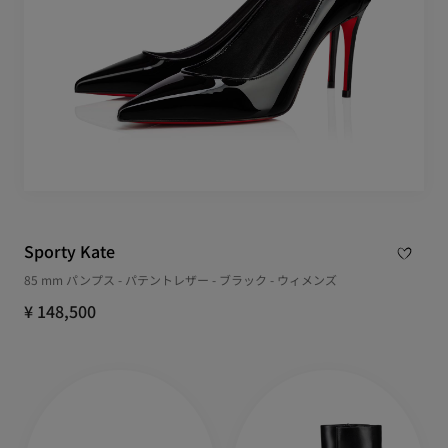
Sporty Kate
85 mm パンプス - パテントレザー - ブラック - ウィメンズ
¥ 148,500