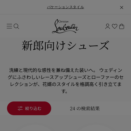
バケーションスタイル
新郎向けシューズ
洗練と現代的な感性を兼ね備えた装いへ。 ウェディン
グにふさわしいレースアップシューズとローファーのセ
レクションが、花婿のスタイルを格調高く引き立てま
す。
24 の検索結果
絞り込む