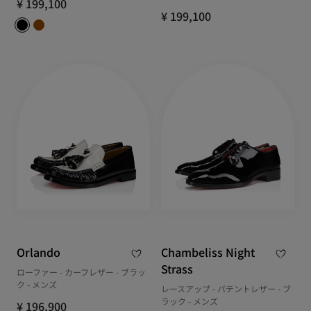
¥ 199,100
¥ 199,100
Orlando
Chambeliss Night
Strass
ローファー - カーフレザー - ブラッ
ク - メンズ
レースアップ - パテントレザー - ブ
ラック - メンズ
¥ 196,900