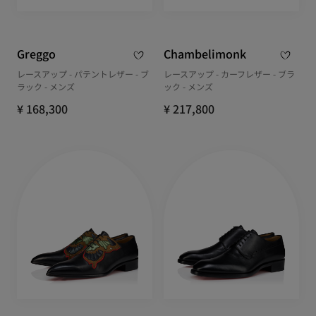
Greggo
Chambelimonk
レースアップ - パテントレザー - ブ
レースアップ - カーフレザー - ブラ
ラック - メンズ
ック - メンズ
¥ 168,300
¥ 217,800