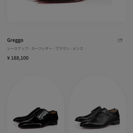
Greggo
レースアップ - カーフレザー - ブラウン - メンズ
¥ 188,100