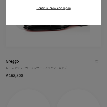
Continue browsing Japan
Greggo
レースアップ - カーフレザー - ブラック - メンズ
¥ 168,300