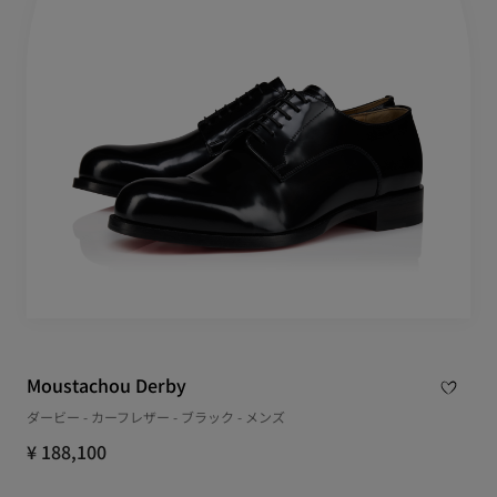
Moustachou Derby
ダービー - カーフレザー - ブラック - メンズ
¥ 188,100