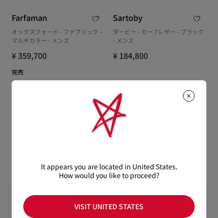
Farfaman
Sartoby
オックスフォード - ファブリック -
ダービー - カーフレザー - ブラック
マルチカラー - メンズ
- メンズ
¥ 359,700
¥ 184,800
完売
It appears you are located in United States.
How would you like to proceed?
VISIT UNITED STATES