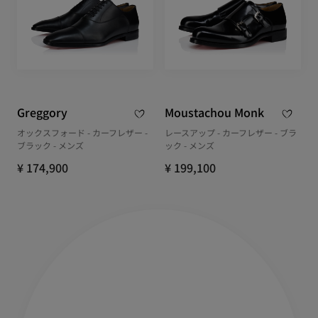
Greggory
Moustachou Monk
オックスフォード - カーフレザー -
レースアップ - カーフレザー - ブラ
ブラック - メンズ
ック - メンズ
¥ 174,900
¥ 199,100