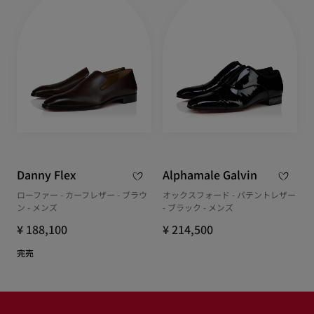
Danny Flex
Alphamale Galvin
ローファー - カーフレザー - ブラウ
オックスフォード - パテントレザー
ン - メンズ
- ブラック - メンズ
¥ 188,100
¥ 214,500
完売