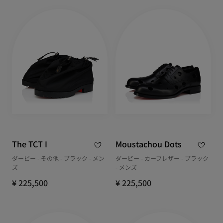
The TCT I
Moustachou Dots
ダービー - その他 - ブラック - メン
ダービー - カーフレザー - ブラック
ズ
- メンズ
¥ 225,500
¥ 225,500