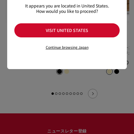
It appears you are located in United States.
How would you like to proceed?
VISIT UNITED STATES
Chambelimoc
Chanme
Chanme
Continue browsing Japan
ローファー - カーフレザー -
ボートシューズ - カーフレ
ボートシューズ -
ブラック - メンズ
ザー - ブラック - メンズ
ザー - ベージュ 
¥ 199,100
¥ 149,600
¥ 149,600
ニュースレター登録