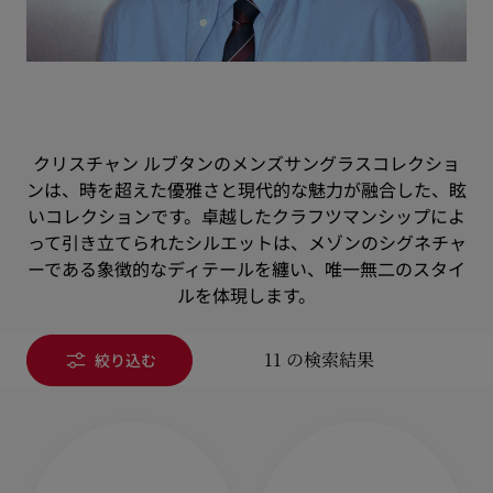
クリスチャン ルブタンのメンズサングラスコレクショ
ンは、時を超えた優雅さと現代的な魅力が融合した、眩
いコレクションです。卓越したクラフツマンシップによ
って引き立てられたシルエットは、メゾンのシグネチャ
ーである象徴的なディテールを纏い、唯一無二のスタイ
ルを体現します。
11 の検索結果
絞り込む