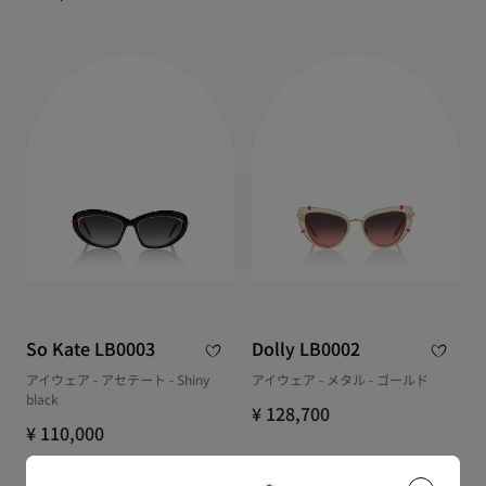
So Kate LB0003
Dolly LB0002
アイウェア - アセテート - Shiny
アイウェア - メタル - ゴールド
black
¥ 128,700
¥ 110,000