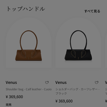
トップハンドル
すべて見る
Venus
Venus
Shoulder bag - Calf leather - Cuoio
ショルダーバッグ - カーフレザー -
ブラック
¥ 369,600
¥ 369,600
¥
完売