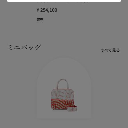
クラッチ - カーフレザー - ブラック
¥ 254,100
完売
ミニバッグ
すべて見る