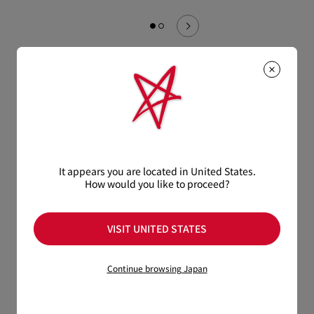
クラッチバッグ
すべて見る
It appears you are located in United States.
How would you like to proceed?
VISIT UNITED STATES
Continue browsing Japan
Paloma