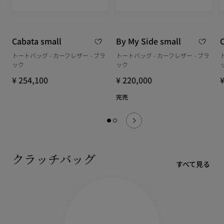
Cabata small
By My Side small
トートバッグ - カーフレザー - ブラ
トートバッグ - カーフレザー - ブラ
ック
ック
¥ 254,100
¥ 220,000
¥
完売
クラッチバッグ
すべて見る