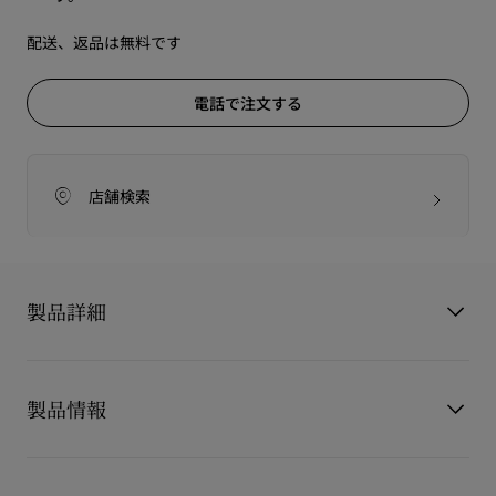
配送、返品は無料です
電話で注文する
店舗検索
製品詳細
Bettina
製品情報
ベッティーナ
洗練されたベッティーナクラッチは、フロントにあしらわれた
ゴールドの装飾が、ブランドの象徴であるソールのシルエット
製品番号
3265034M023
を彷彿とさせます。
カラー
マルチカラー