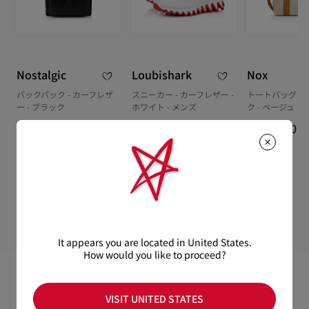
Nostalgic
Loubishark
Nox
バックパック - カーフレザ
スニーカー - カーフレザー -
トートバッグ -
ー - ブラック
ホワイト - メンズ
ク - ベージュ
¥ 357,500
¥ 160,600
¥ 287,100
It appears you are located in United States.
How would you like to proceed?
VISIT UNITED STATES