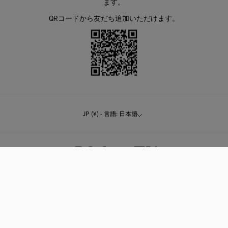
ます。
QRコードから友だち追加いただけます。
JP (¥) - 言語: 日本語