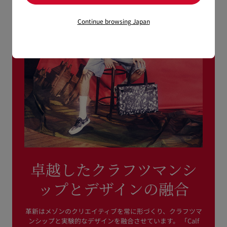
Continue browsing Japan
卓越したクラフツマンシ
ップとデザインの融合
革新はメゾンのクリエイティブを常に形づくり、クラフツマ
ンシップと実験的なデザインを融合させています。 「Calf