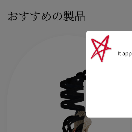
おすすめの製品
It ap