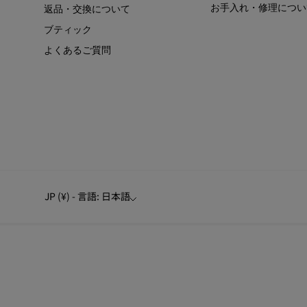
お手入れ・修理につい
返品・交換について
ブティック
よくあるご質問
JP (¥) - 言語: 日本語