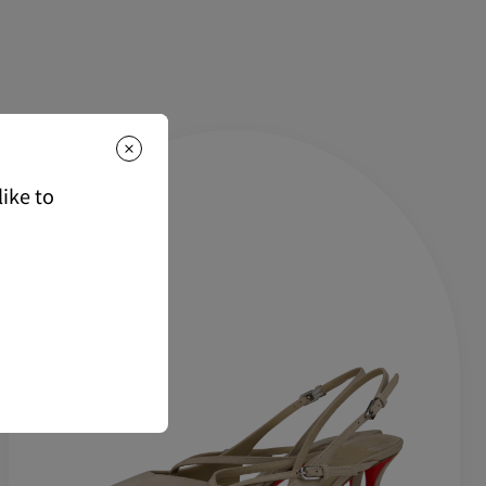
もっと読む
は下記よりご確認くださいませ。
ike to