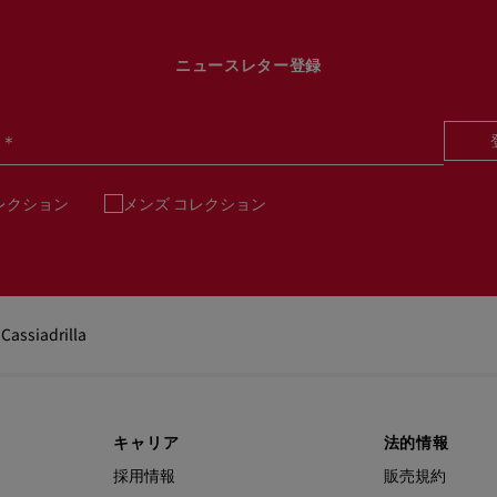
ニュースレター登録
＊
レクション
メンズ コレクション
Cassiadrilla
キャリア
法的情報
採用情報
販売規約