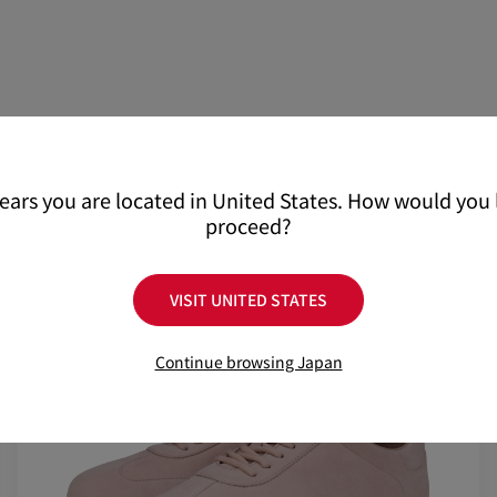
配送について
ください。
返品・交換について
詳しい配送に関する情報
pears you are located in United States. How would you l
proceed?
VISIT UNITED STATES
Continue browsing Japan