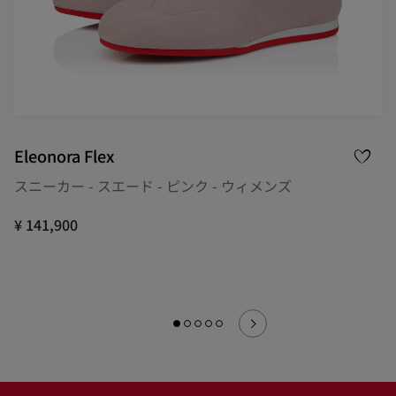
Eleonora Flex
スニーカー - スエード - ピンク - ウィメンズ
¥ 141,900