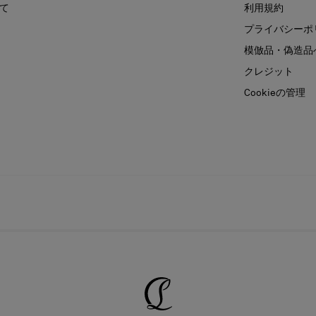
て
利用規約
プライバシーポ
模倣品・偽造品
クレジット
Cookieの管理