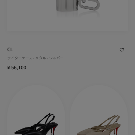
CL
ライターケース - メタル - シルバー
¥ 56,100