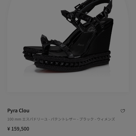
Pyra Clou
100 mm エスパドリーユ - パテントレザー - ブラック - ウィメンズ
¥ 159,500