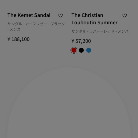
The Kemet Sandal
The Christian
Louboutin Summer
サンダル - カーフレザー - ブラック
- メンズ
サンダル - ラバー - レッド - メンズ
¥ 188,100
¥ 57,200