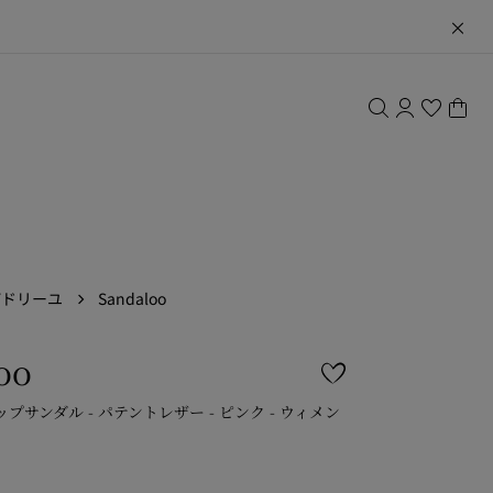
パドリーユ
Sandaloo
oo
ップサンダル - パテントレザー - ピンク - ウィメン