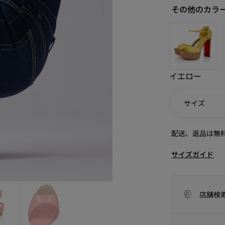
その他のカラ
イエロー
サイズ
配送、返品は無
サイズガイド
アイコン
ラフツマンシップ
今季のバッグコレクション
Kate
店舗検