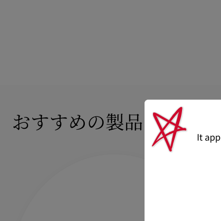
おすすめの製品
It ap