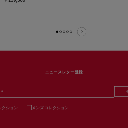
ニュースレター登録
＊
レクション
メンズ コレクション