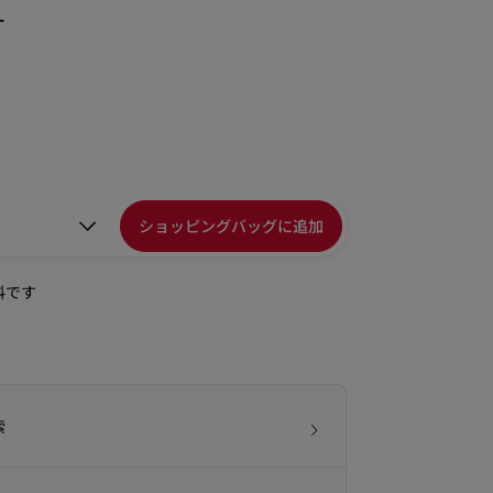
ー
ショッピングバッグに追加
料です
索