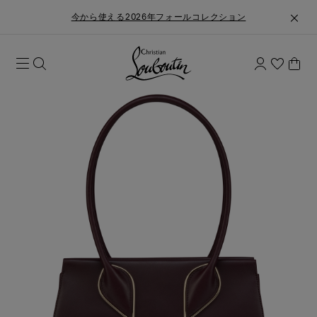
今から使える2026年フォールコレクション