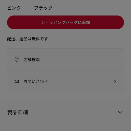
ピンク
ブラック
ショッピングバッグに追加
配送、返品は無料です
店舗検索
お問い合わせ
製品詳細
Venus baguette bag（ヴィーナス バゲット バッグ）は、メゾ