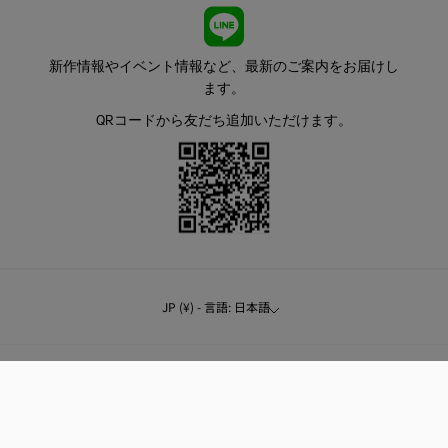
新作情報やイベント情報など、最新のご案内をお届けし
ます。
QRコードから友だち追加いただけます。
JP (¥) - 言語: 日本語