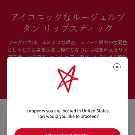
アイコニックなルージュルブ
タン リップスティック
ソーグロウは、ルミナスな輝き、シアーで鮮やかな発色
としっとりと唇を保湿し軽やかなつけ心地を叶えるリッ
プスティックです。センシュアルでバームのような感触
で、唇を保湿し、長時間仕上がりが持続します。(*1)
*1 データ取得済み。クリスチャン ルブタン ビューティ
調べ。効果には個人差があります。
It appears you are located in United States.
How would you like to proceed?