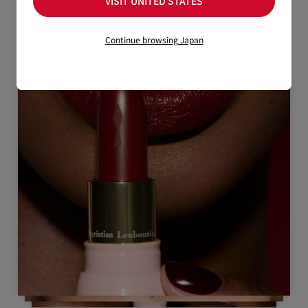
VISIT UNITED STATES
Continue browsing Japan