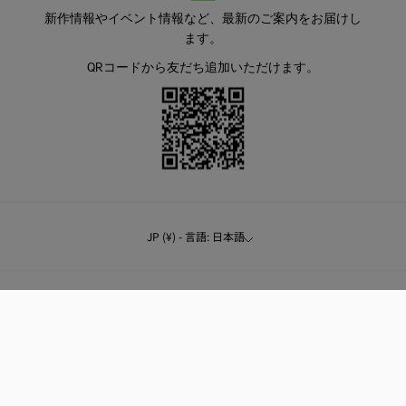
新作情報やイベント情報など、最新のご案内をお届けし
ます。
QRコードから友だち追加いただけます。
JP (¥) - 言語: 日本語