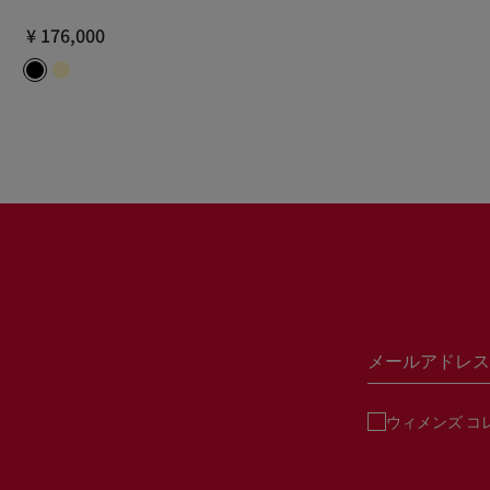
¥ 176,000
メールアドレス
ウィメンズ コ