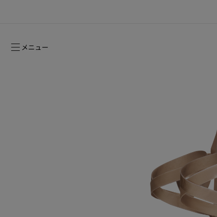
メニュー
ルージュスティレット グロッシーシャイ
2026年フォールコレクション
2026年フォールコレクション
時を超えて受け継がれるシグネチャー
ン ヌード -NEW
ウィメンズ向けギフト
2026年フォールウィメンズコレクション
メゾンの歴史
2026年フ
コレクショ