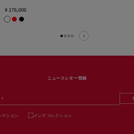
¥ 176,000
ニュースレター登録
＊
レクション
メンズ コレクション