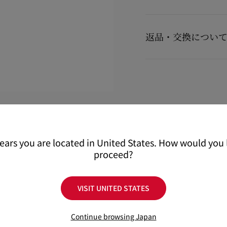
製品のお手入れ
【配送料】
15,000円(税込)以上
返品・交換につい
15,000円(税込)未満の
【お届けについて】
商品到着後14日以内に
カ
通常1-2営業日以内にヤ
用の場合に限り返品交換
在庫のお取り寄せが必要
※なお、一部の地域や天
詳しい返品・交換に関す
配送について
ください。
返品・交換について
詳しい配送に関する情報
pears you are located in United States. How would you l
proceed?
VISIT UNITED STATES
Continue browsing Japan