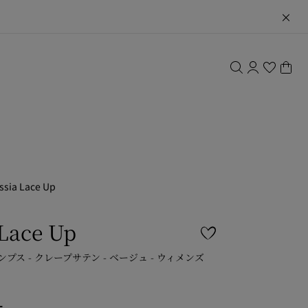
ssia Lace Up
 Lace Up
ンプス - クレープサテン - ベージュ - ウィメンズ
ー