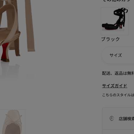
ブラック
サイズ
配送、返品は無
サイズガイド
こちらのスタイル
アイコン
ラフツマンシップ
今季のバッグコレクション
Kate
店舗検