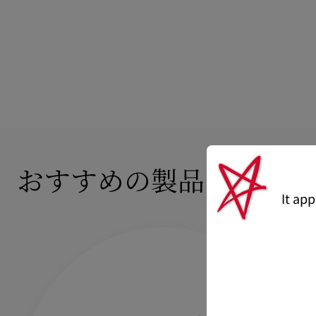
おすすめの製品
It ap