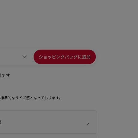
ショッピングバッグに追加
料です
は標準的なサイズ感となっております。
索