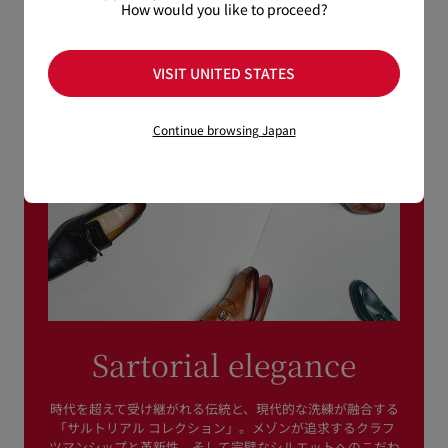
How would you like to proceed?
VISIT UNITED STATES
Continue browsing Japan
Sartorial elegance
時代を超えて受け継がれる伝統と、現代的な洗練が融合する
「サルトリアル コレクション」。メゾンが追求するクラフ
ツマンシップと革新性、そして完璧なシルエットへのこだわ