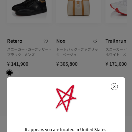
Retero
Nox
Trailnrun
スニーカー - カーフレザー -
トートバッグ - ファブリッ
スニーカー - フ
ブラック - メンズ
ク - ベージュ
ホワイト - メン
¥ 141,900
¥ 305,800
¥ 171,600
It appears you are located in United States.