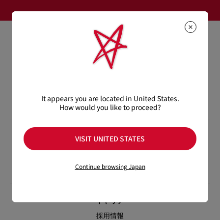
ヘルプ
お問い合わせ
返品・交換について
ブティック
It appears you are located in United States.
よくあるご質問
How would you like to proceed?
サービス
VISIT UNITED STATES
来店予約
Continue browsing Japan
お手入れ・修理について
キャリア
採用情報