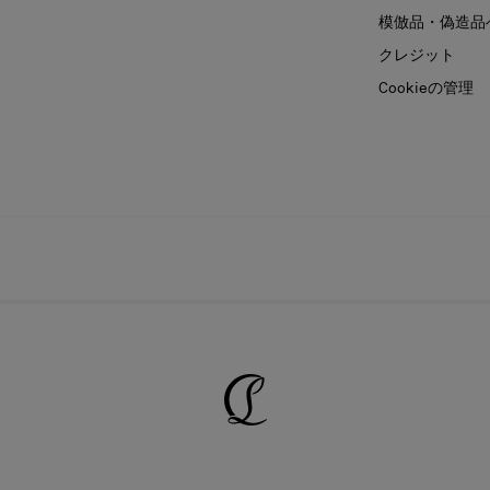
模倣品・偽造品
クレジット
Cookieの管理