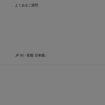
よくあるご質問
JP (¥) - 言語: 日本語