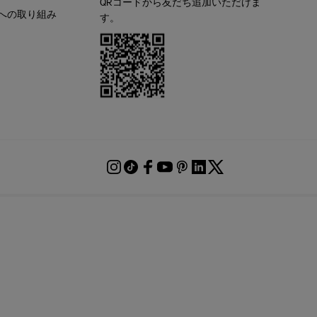
QRコードから友だち追加いただけま
への取り組み
す。