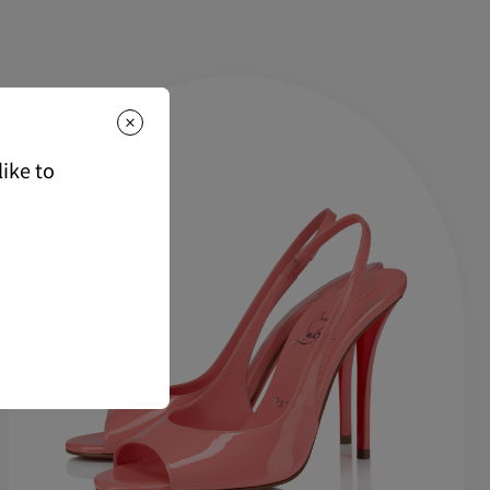
は下記よりご確認くださいませ。
ike to