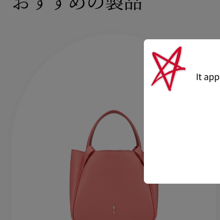
おすすめの製品
It ap