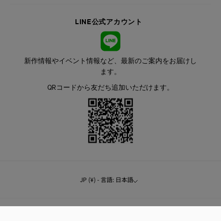
LINE公式アカウント
新作情報やイベント情報など、最新のご案内をお届けし
ます。
QRコードから友だち追加いただけます。
JP (¥) - 言語: 日本語