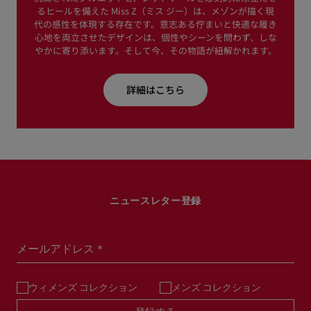
るヒールを備えた Miss Z（ミス ジー）は、メゾンが描く現
代の感性を体現する存在です。意志ある佇まいと快適な履き
心地を両立させたデザインは、個性やシーンを問わず、しな
やかに寄り添います。そして今、その物語が紐解かれます。
詳細はこちら
ニュースレター登録
メールアドレス＊
ウィメンズ コレクション
メンズ コレクション