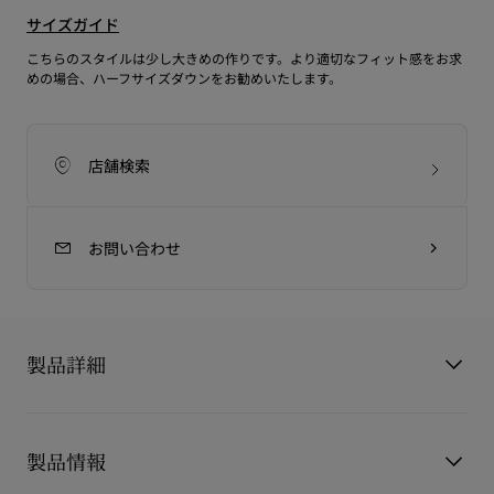
サイズガイド
こちらのスタイルは少し大きめの作りです。より適切なフィット感をお求
めの場合、ハーフサイズダウンをお勧めいたします。
店舗検索
お問い合わせ
製品詳細
Miss Z Thong Sandal
製品情報
ミスZ トングサンダルは、一本革のトング、ミニマルなデザイ
ン、パッド入りのインソールが特徴的で先細りのシルエットが