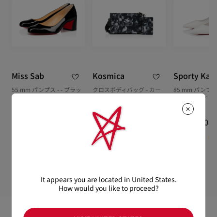
詳しい配送に関する情報は下記よりご確認くださいませ。
Miss Sab
Kosmica
Sporty Kat
55 mm パンプス - - ブラッ
クロスボディバッグ - カー
85 mm パンプス
ク - ウィメンズ
フレザー - ブラック
ザー - ホワイト 
ズ
¥ 143,000
¥ 264,000
¥ 148,500
It appears you are located in United States.
How would you like to proceed?