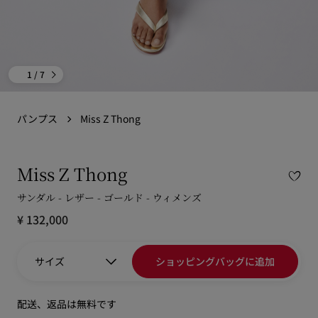
1
/ 7
パンプス
Miss Z Thong
Miss Z Thong
サンダル - レザー - ゴールド - ウィメンズ
¥ 132,000
サイズ
ショッピングバッグに追加
配送、返品は無料です