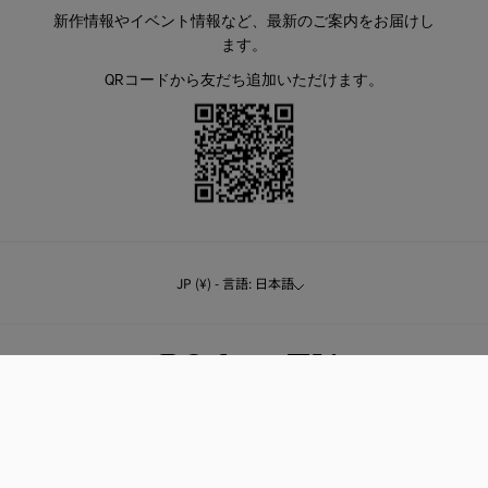
新作情報やイベント情報など、最新のご案内をお届けし
ます。
QRコードから友だち追加いただけます。
JP (¥) - 言語: 日本語