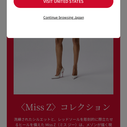
VISIT UNITED STATES
Continue browsing Japan
〈Miss Z〉コレクション
洗練されたシルエットと、レッドソールを彫刻的に際立たせ
るヒールを備えた Miss Z（ミス ジー）は、メゾンが描く現