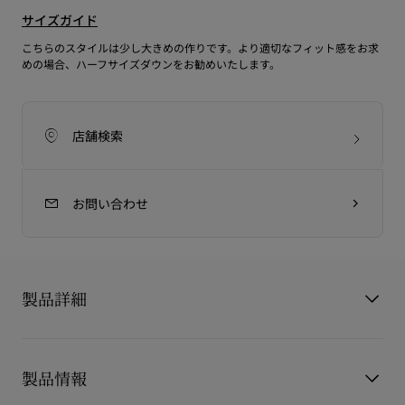
サイズガイド
こちらのスタイルは少し大きめの作りです。より適切なフィット感をお求
めの場合、ハーフサイズダウンをお勧めいたします。
店舗検索
お問い合わせ
製品詳細
Miss Z Thong Sandal
製品情報
ミスZ トングサンダルは、先細りのシルエットが特徴的な一足
です。