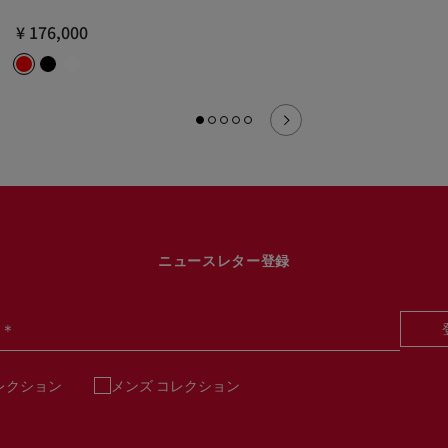
¥ 176,000
ニュースレター登録
＊
レクション
メンズ コレクション