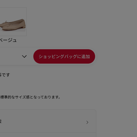
ベージュ
ショッピングバッグに追加
料です
は標準的なサイズ感となっております。
索