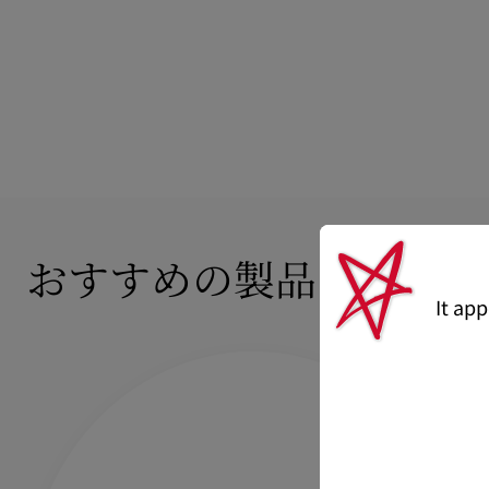
おすすめの製品
It ap