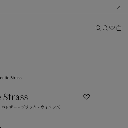
eetie Strass
 Strass
ッパレザー - ブラック - ウィメンズ
ー