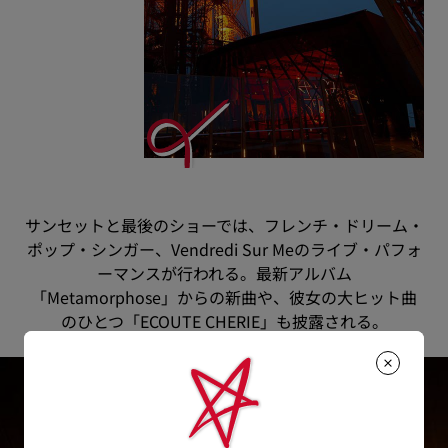
サンセットと最後のショーでは、フレンチ・ドリーム・
ポップ・シンガー、Vendredi Sur Meのライブ・パフォ
ーマンスが行われる。最新アルバム
「Metamorphose」からの新曲や、彼女の大ヒット曲
のひとつ「ECOUTE CHERIE」も披露される。