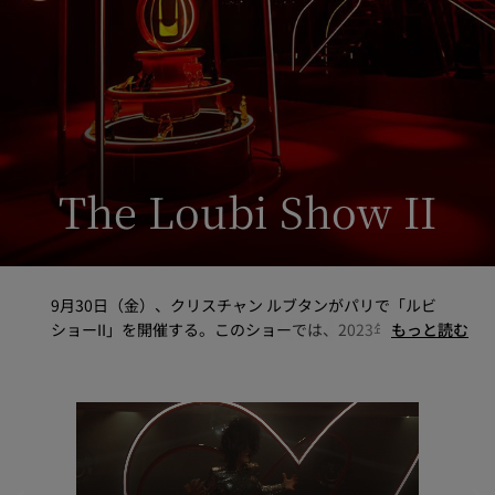
The Loubi Show II
9月30日（金）、クリスチャン ルブタンがパリで「ルビ
ショーII」を開催する。このショーでは、2023年春夏コ
もっと読む
レクションをオリジナルのダンスパフォーマンスで表現
する。2022年3月にエスパス・ニーマイヤーで開催され
たルビショーの成功に続き、2シーズン連続でクリエイ
ションを発表するライブショーを提案する。