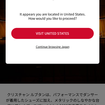
It appears you are located in United States.
How would you like to proceed?
VISIT UNITED STATES
Continue browsing Japan
クリスチャン ルブタンは、パフォーマンスでダンサー
が着用したシューズに加え、メタリックのしなやかな台