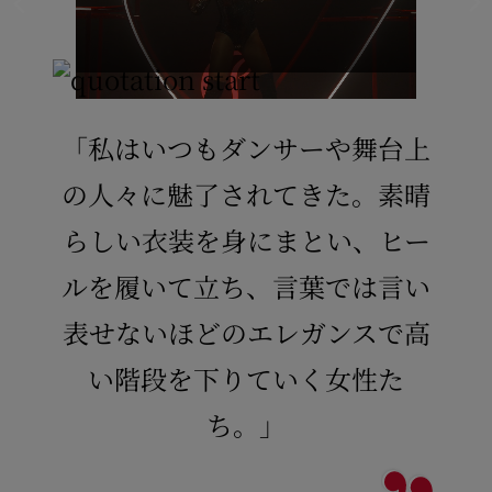
「私はいつもダンサーや舞台上
の人々に魅了されてきた。素晴
らしい衣装を身にまとい、ヒー
ルを履いて立ち、言葉では言い
表せないほどのエレガンスで高
い階段を下りていく女性た
ち。」