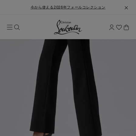
今から使える2026年フォールコレクション