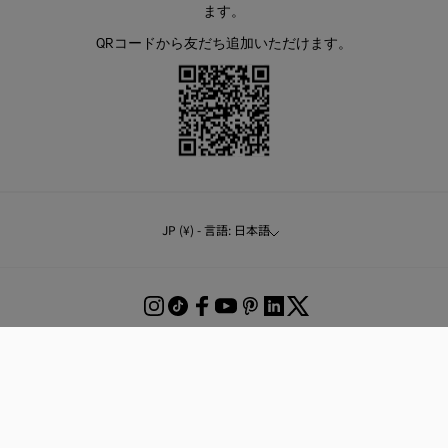
ます。
QRコードから友だち追加いただけます。
JP (¥) - 言語: 日本語