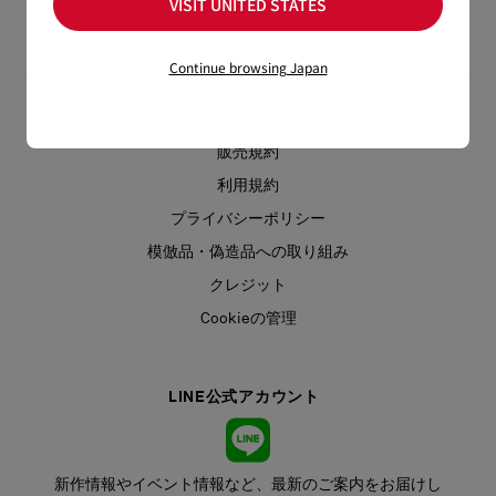
VISIT UNITED STATES
キャリア
採用情報
Continue browsing Japan
法的情報
販売規約
利用規約
プライバシーポリシー
模倣品・偽造品への取り組み
クレジット
Cookieの管理
LINE公式アカウント
新作情報やイベント情報など、最新のご案内をお届けし