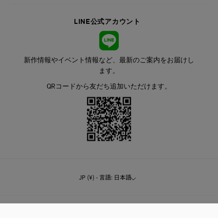
LINE公式アカウント
新作情報やイベント情報など、最新のご案内をお届けし
ます。
QRコードから友だち追加いただけます。
JP (¥) - 言語: 日本語