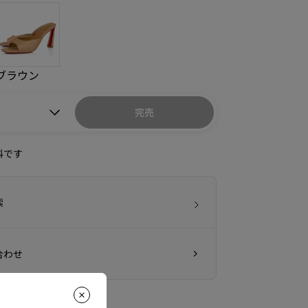
ブラウン
完売
料です
索
合わせ