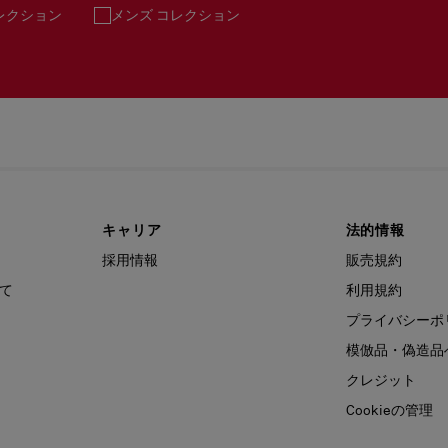
レクション
メンズ コレクション
キャリア
法的情報
採用情報
販売規約
て
利用規約
プライバシーポ
模倣品・偽造品
クレジット
Cookieの管理