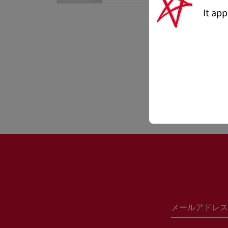
It ap
メールアドレス