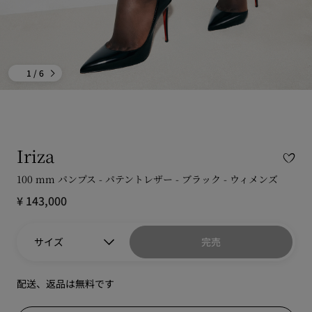
1
/ 6
Iriza
100 mm パンプス - パテントレザー - ブラック - ウィメンズ
¥ 143,000
サイズ
完売
配送、返品は無料です