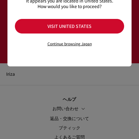
It appears you are located in United States.
How would you like to proceed?
もっと読む
メールアドレス＊
VISIT UNITED STATES
ウィメンズ コレクション
メンズ コレクション
登録する
Continue browsing Japan
Iriza
ヘルプ
お問い合わせ
返品・交換について
ブティック
よくあるご質問