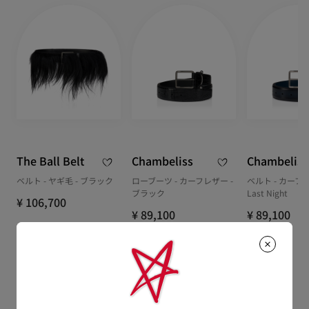
The Ball Belt
Chambeliss
Chambeliss
ベルト - ヤギ毛 - ブラック
ローブーツ - カーフレザー -
ベルト - カーフレ
ブラック
Last Night
¥ 106,700
¥ 89,100
¥ 89,100