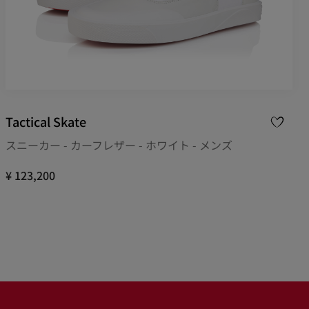
Tactical Skate
スニーカー - カーフレザー - ホワイト - メンズ
¥ 123,200