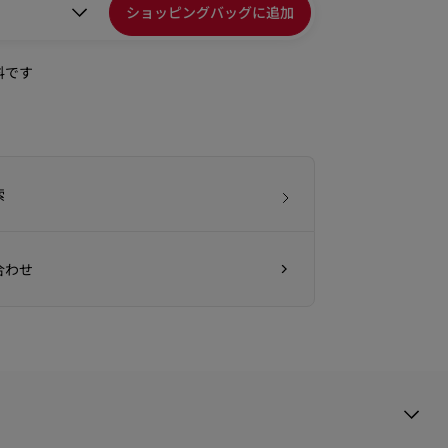
ショッピングバッグに追加
料です
索
合わせ