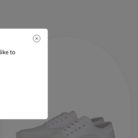
もっと読む
は下記よりご確認くださいませ。
ike to