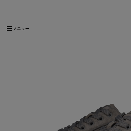
メニュー
ルージュスティレット グロッシーシャイ
2026年フォールコレクション
2026年フォールコレクション
時を超えて受け継がれるシグネチャー
ン ヌード -NEW
ウィメンズ向けギフト
2026年フォールウィメンズコレクション
メゾンの歴史
2026年フ
コレクショ