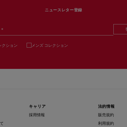
ニュースレター登録
＊
レクション
メンズ コレクション
キャリア
法的情報
採用情報
販売規約
て
利用規約