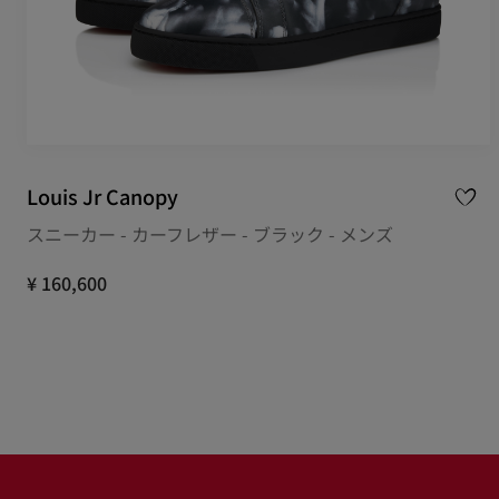
Louis Jr Canopy
スニーカー - カーフレザー - ブラック - メンズ
¥ 160,600