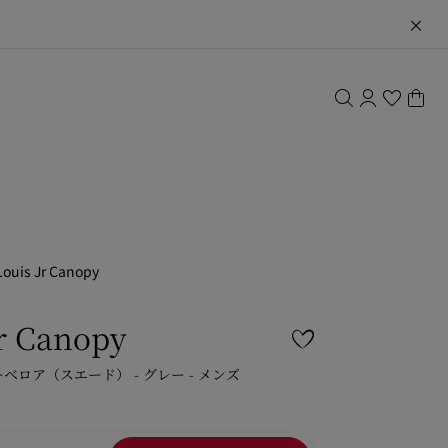
Louis Jr Canopy
Jr Canopy
ーベロア（スエード） - グレー - メンズ