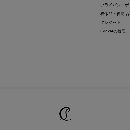
プライバシーポ
模倣品・偽造品
クレジット
Cookieの管理