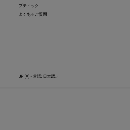
ブティック
よくあるご質問
JP (¥) - 言語: 日本語