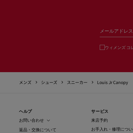
メールアドレス
ウィメンズ コ
メンズ
シューズ
スニーカー
Louis Jr Canopy
ヘルプ
サービス
お問い合わせ
来店予約
お手入れ・修理につい
返品・交換について