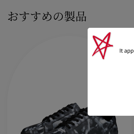
おすすめの製品
It ap