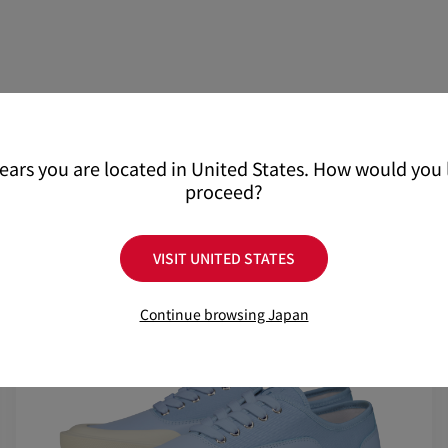
配送について
ください。
返品・交換について
詳しい配送に関する情報
pears you are located in United States. How would you l
proceed?
VISIT UNITED STATES
Continue browsing Japan