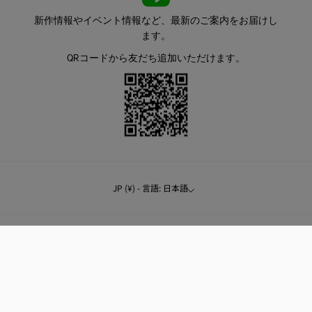
新作情報やイベント情報など、最新のご案内をお届けし
ます。
QRコードから友だち追加いただけます。
JP (¥) - 言語: 日本語