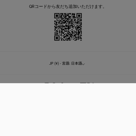
QRコードから友だち追加いただけます。
JP (¥) - 言語: 日本語